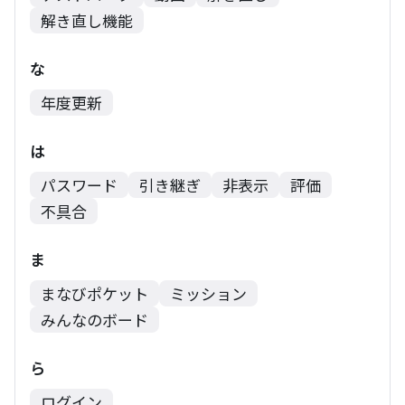
解き直し機能
な
年度更新
は
パスワード
引き継ぎ
非表示
評価
不具合
ま
まなびポケット
ミッション
みんなのボード
ら
ログイン