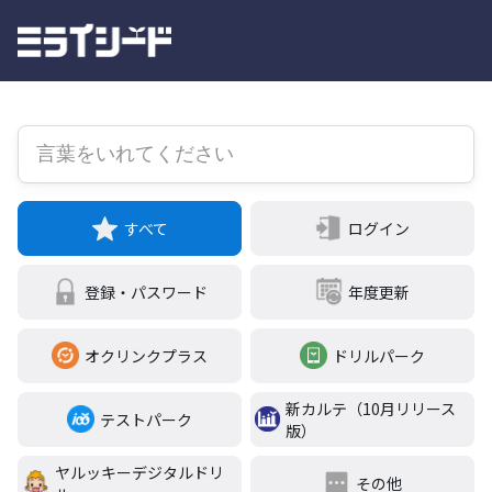
すべて
ログイン
登録・パスワード
年度更新
オクリンクプラス
ドリルパーク
新カルテ（10月リリース
テストパーク
版）
ヤルッキーデジタルドリ
その他