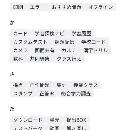
印刷
エラー
おすすめ問題
オフライン
か
カード
学習探検ナビ
学習履歴
カスタムテスト
課題配信
学校コード
カメラ
画面共有
カルテ
漢字ドリル
教科
共同編集
クラス替え
さ
採点
自作問題
集計
授業クラス
スタンプ
正答率
総合学力調査
た
ダウンロード
単元
提出BOX
テストパーク
動画
解き直し